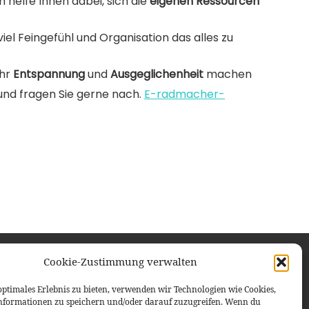
 helfe Ihnen dabei, sich die
eigenen Ressourcen
iel Feingefühl und Organisation das alles zu
ehr
Entspannung
und
Ausgeglichenheit
machen
und fragen Sie gerne nach.
E-radmacher-
Cookie-Zustimmung verwalten
optimales Erlebnis zu bieten, verwenden wir Technologien wie Cookies,
nformationen zu speichern und/oder darauf zuzugreifen. Wenn du