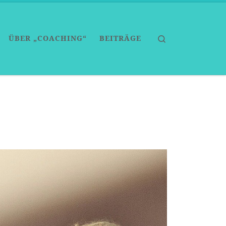
Search
ÜBER „COACHING“
BEITRÄGE