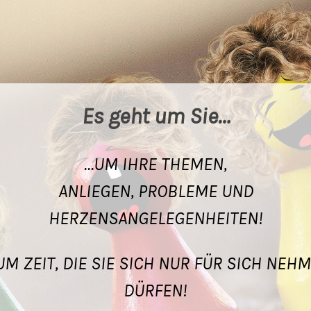
Es geht um Sie…
…UM IHRE THEMEN,
ANLIEGEN, PROBLEME UND
HERZENSANGELEGENHEITEN!
UM ZEIT, DIE SIE SICH NUR FÜR SICH NEH
DÜRFEN!