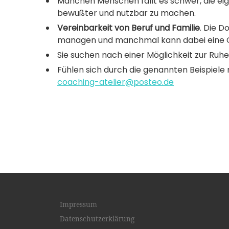
Manchen Menschen fällt es schwer, die eige
bewußter und nutzbar zu machen.
Vereinbarkeit von Beruf und Familie
. Die D
managen und manchmal kann dabei eine Co
Sie suchen nach einer Möglichkeit zur R
Fühlen sich durch die genannten Beispiele
coaching-atelier@posteo.de
Impressum
Datenschutzerklärung