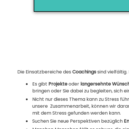
Die Einsatzbereiche des
Coachings
sind vielfältig
Es gibt
Projekte
oder
langersehnte Wünsc
bringen oder Sie dabei zu begleiten, sich ei
Nicht nur dieses Thema kann zu Stress fü
unsere Zusammenarbeit, können wir daran a
mit dem Stress gefunden werden kann.
Suchen Sie neue Perspektiven bezüglich
En