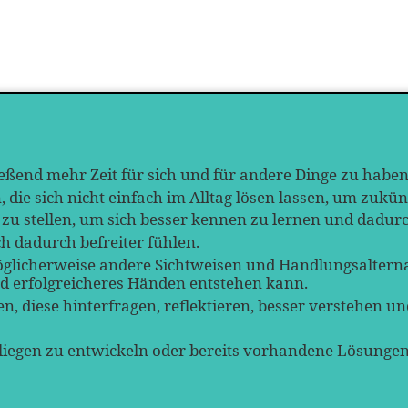
eßend mehr Zeit für sich und für andere Dinge zu haben
 die sich nicht einfach im Alltag lösen lassen, um zukünf
kt zu stellen, um sich besser kennen zu lernen und dadu
h dadurch befreiter fühlen.
glicherweise andere Sichtweisen und Handlungsaltern
und erfolgreicheres Händen entstehen kann.
n, diese hinterfragen, reflektieren, besser verstehen u
nliegen zu entwickeln oder bereits vorhandene Lösung