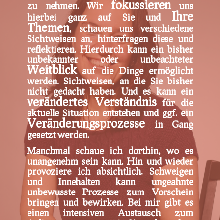
fokussieren
zu nehmen. Wir
uns
Ihre
hierbei ganz auf Sie und
Themen
, schauen uns verschiedene
Sichtweisen an, hinterfragen diese und
reflektieren. Hierdurch kann ein bisher
unbekannter oder unbeachteter
Weitblick
auf die Dinge ermöglicht
werden. Sichtweisen, an die Sie bisher
nicht gedacht haben. Und es kann ein
verändertes Verständnis
für die
aktuelle Situation entstehen und ggf. ein
Veränderungsprozesse
in Gang
gesetzt werden.
Manchmal schaue ich dorthin, wo es
unangenehm sein kann. Hin und wieder
provoziere ich absichtlich. Schweigen
und Innehalten kann ungeahnte
unbewusste Prozesse zum Vorschein
bringen und bewirken. Bei mir gibt es
einen intensiven Austausch zum