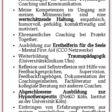
Coaching und Kommunikation.
Meine Kompetenzen im Umgang mit
meinen Mitmenschen sind eine
wertschätzende Haltung
, empathisch,
humorvoll, geduldig, kontaktfreudig und
motiviert.
Ehrenamtliches Coaching bei Projekt
Together.
Ausbildung zur
Ersthelferin für die Seele
– Mental First Aid (CCO Netzwerke)
Weiterbildung
Traumapädagogik
(Universitätsklinikum Ulm)
Reflexion und Selbstreflexion mit Hilfe von
Feedbackgesprächen, Supervision,
Feedbackfragebögen, Dokumentation der
Coachingeinheiten, Fachliteratur und
kollegiale Beratung mit anderen Coaches.
Abgeschlossene Ausbildung zur
Hypnotherapeutin
(INeKO Köln, Institut
an der Universität Köln).
Einbringen von Erfahrungswerten aus
meiner persönlicher und beruflicher