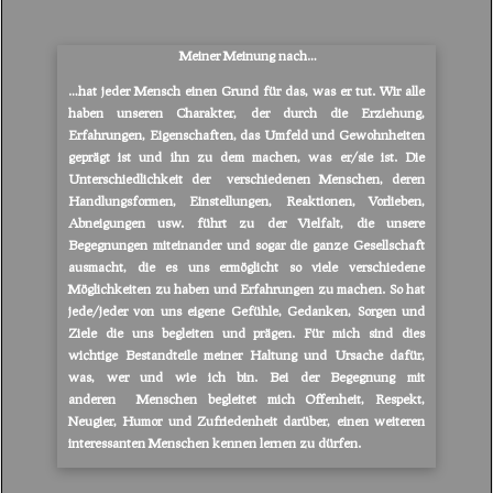
Meiner Meinung nach…
…hat jeder Mensch einen Grund für das, was er tut. Wir alle
haben unseren Charakter, der durch die Erziehung,
Erfahrungen, Eigenschaften, das Umfeld und Gewohnheiten
geprägt ist und ihn zu dem machen, was er/sie ist. Die
Unterschiedlichkeit der
verschiedenen Menschen, deren
Handlungsformen, Einstellungen, Reaktionen, Vorlieben,
Abneigungen usw. führt zu der Vielfalt, die unsere
Begegnungen miteinander und sogar die ganze Gesellschaft
ausmacht, die es uns ermöglicht so viele verschiedene
Möglichkeiten zu haben und Erfahrungen zu machen. So hat
jede/jeder von uns eigene Gefühle, Gedanken, Sorgen und
Ziele die uns begleiten und prägen. Für mich sind dies
wichtige Bestandteile meiner Haltung und Ursache dafür,
was, wer und wie ich bin. Bei der Begegnung mit
anderen
Menschen begleitet mich Offenheit, Respekt,
Neugier, Humor und Zufriedenheit darüber, einen weiteren
interessanten Menschen kennen lernen zu dürfen.