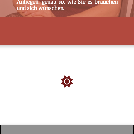
Anliegen, genau so, wie Sie es brauchen
und sich wünschen.